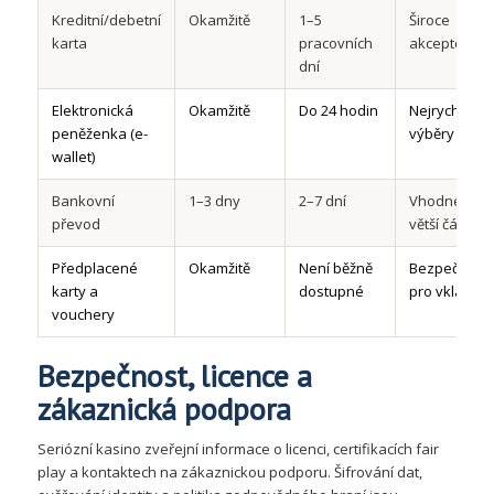
Kreditní/debetní
Okamžitě
1–5
Široce
karta
pracovních
akceptován
dní
Elektronická
Okamžitě
Do 24 hodin
Nejrychlejší
peněženka (e-
výběry
wallet)
Bankovní
1–3 dny
2–7 dní
Vhodné pro
převod
větší částky
Předplacené
Okamžitě
Není běžně
Bezpečné
karty a
dostupné
pro vklady
vouchery
Bezpečnost, licence a
zákaznická podpora
Seriózní kasino zveřejní informace o licenci, certifikacích fair
play a kontaktech na zákaznickou podporu. Šifrování dat,