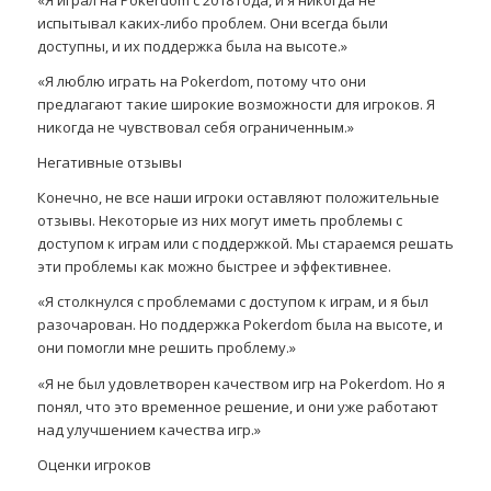
«Я играл на Pokerdom с 2018 года, и я никогда не
испытывал каких-либо проблем. Они всегда были
доступны, и их поддержка была на высоте.»
«Я люблю играть на Pokerdom, потому что они
предлагают такие широкие возможности для игроков. Я
никогда не чувствовал себя ограниченным.»
Негативные отзывы
Конечно, не все наши игроки оставляют положительные
отзывы. Некоторые из них могут иметь проблемы с
доступом к играм или с поддержкой. Мы стараемся решать
эти проблемы как можно быстрее и эффективнее.
«Я столкнулся с проблемами с доступом к играм, и я был
разочарован. Но поддержка Pokerdom была на высоте, и
они помогли мне решить проблему.»
«Я не был удовлетворен качеством игр на Pokerdom. Но я
понял, что это временное решение, и они уже работают
над улучшением качества игр.»
Оценки игроков