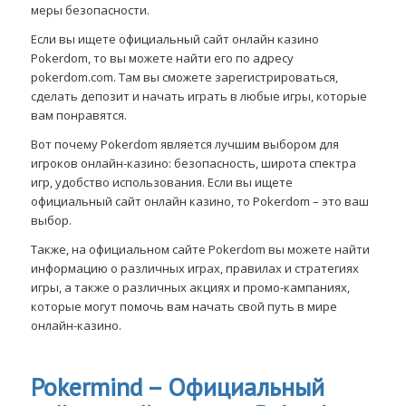
меры безопасности.
Если вы ищете официальный сайт онлайн казино
Pokerdom, то вы можете найти его по адресу
pokerdom.com. Там вы сможете зарегистрироваться,
сделать депозит и начать играть в любые игры, которые
вам понравятся.
Вот почему Pokerdom является лучшим выбором для
игроков онлайн-казино: безопасность, широта спектра
игр, удобство использования. Если вы ищете
официальный сайт онлайн казино, то Pokerdom – это ваш
выбор.
Также, на официальном сайте Pokerdom вы можете найти
информацию о различных играх, правилах и стратегиях
игры, а также о различных акциях и промо-кампаниях,
которые могут помочь вам начать свой путь в мире
онлайн-казино.
Pokermind – Официальный