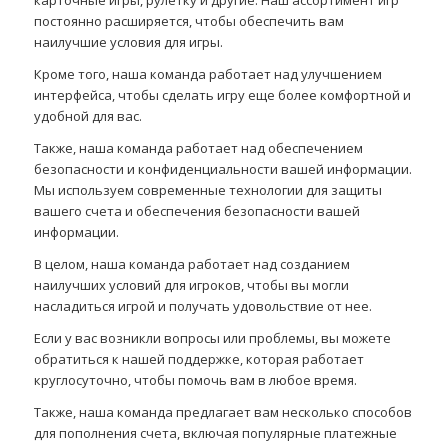
постоянно расширяется, чтобы обеспечить вам
наилучшие условия для игры.
Кроме того, наша команда работает над улучшением
интерфейса, чтобы сделать игру еще более комфортной и
удобной для вас.
Также, наша команда работает над обеспечением
безопасности и конфиденциальности вашей информации.
Мы используем современные технологии для защиты
вашего счета и обеспечения безопасности вашей
информации.
В целом, наша команда работает над созданием
наилучших условий для игроков, чтобы вы могли
насладиться игрой и получать удовольствие от нее.
Если у вас возникли вопросы или проблемы, вы можете
обратиться к нашей поддержке, которая работает
круглосуточно, чтобы помочь вам в любое время.
Также, наша команда предлагает вам несколько способов
для пополнения счета, включая популярные платежные