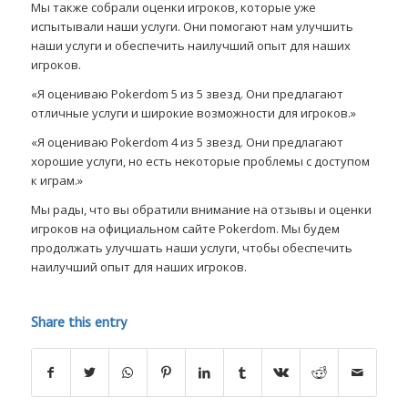
Мы также собрали оценки игроков, которые уже
испытывали наши услуги. Они помогают нам улучшить
наши услуги и обеспечить наилучший опыт для наших
игроков.
«Я оцениваю Pokerdom 5 из 5 звезд. Они предлагают
отличные услуги и широкие возможности для игроков.»
«Я оцениваю Pokerdom 4 из 5 звезд. Они предлагают
хорошие услуги, но есть некоторые проблемы с доступом
к играм.»
Мы рады, что вы обратили внимание на отзывы и оценки
игроков на официальном сайте Pokerdom. Мы будем
продолжать улучшать наши услуги, чтобы обеспечить
наилучший опыт для наших игроков.
Share this entry