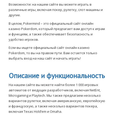
Возможности: на нашем сайте вы можете играть в
различные игры, включая покер, рулетку, слот-машины и
другие.
В целом, Pokermind – это официальный сайт онлайн
казино Pokerdom, который предлагает вам доступ к играм
и функциям, а также обеспечивает безопасность и
удобство игроков.
Если вы ищете официальный сайт онлайн казино
Pokerdom, то вы на правом пути. Вам остается только
выбрать вход на наш сайт и начать играть!
Описание и функциональность
На нашем сайте вы можете найти более 1 000 игровых
автоматов от ведущих разработчиков, включая NetEnt,
Microgaming и Playtech. Мы также предлагаем несколько
вариантов рулетки, включая американскую, европейскую
и французскую, а также несколько вариантов покера,
включая Texas Hold’em и Omaha.