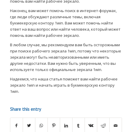
помочь вам найти рабочее зеркало.
Наконец, вам может помочь поиск в интернет-форумах,
где люди обсуждают различные темы, включая
букмекерскую контору 1win. Вам может помочь найти
ответ на ваш вопрос или найти человека, который может
помочь вам найти рабочее зеркало.
В любом случае, мы рекомендуем вам быть осторожными
при поиске рабочего зеркала 1win, потому что некоторые
зеркала могут быть неавторизованными или иметь
другие недостатки. Вам нужно быть уверенным, что вы
используете только официальные зеркала 1win.
Надеемся, что наша статья поможет вам найти рабочее
зеркало 1win и начать играть в букмекерскую контору
1win.
Share this entry