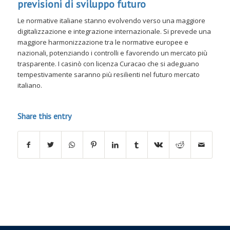
previsioni di sviluppo futuro
Le normative italiane stanno evolvendo verso una maggiore
digitalizzazione e integrazione internazionale. Si prevede una
maggiore harmonizzazione tra le normative europee e
nazionali, potenziando i controlli e favorendo un mercato più
trasparente. I casinò con licenza Curacao che si adeguano
tempestivamente saranno più resilienti nel futuro mercato
italiano.
Share this entry