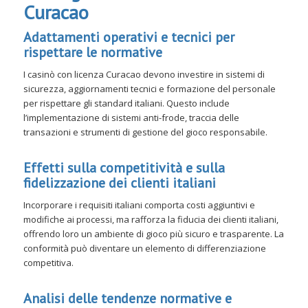
Curacao
Adattamenti operativi e tecnici per
rispettare le normative
I casinò con licenza Curacao devono investire in sistemi di
sicurezza, aggiornamenti tecnici e formazione del personale
per rispettare gli standard italiani. Questo include
l’implementazione di sistemi anti-frode, traccia delle
transazioni e strumenti di gestione del gioco responsabile.
Effetti sulla competitività e sulla
fidelizzazione dei clienti italiani
Incorporare i requisiti italiani comporta costi aggiuntivi e
modifiche ai processi, ma rafforza la fiducia dei clienti italiani,
offrendo loro un ambiente di gioco più sicuro e trasparente. La
conformità può diventare un elemento di differenziazione
competitiva.
Analisi delle tendenze normative e