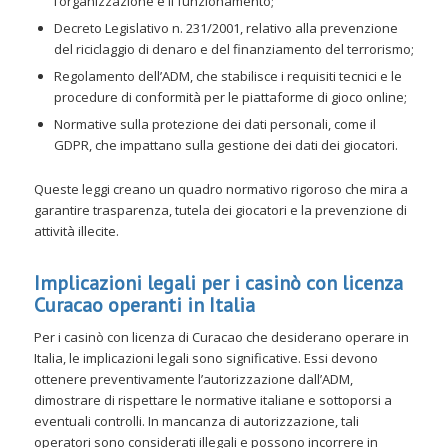
l’organizzazione e il funzionamento;
Decreto Legislativo n. 231/2001, relativo alla prevenzione
del riciclaggio di denaro e del finanziamento del terrorismo;
Regolamento dell’ADM, che stabilisce i requisiti tecnici e le
procedure di conformità per le piattaforme di gioco online;
Normative sulla protezione dei dati personali, come il
GDPR, che impattano sulla gestione dei dati dei giocatori.
Queste leggi creano un quadro normativo rigoroso che mira a
garantire trasparenza, tutela dei giocatori e la prevenzione di
attività illecite.
Implicazioni legali per i casinò con licenza
Curacao operanti in Italia
Per i casinò con licenza di Curacao che desiderano operare in
Italia, le implicazioni legali sono significative. Essi devono
ottenere preventivamente l’autorizzazione dall’ADM,
dimostrare di rispettare le normative italiane e sottoporsi a
eventuali controlli. In mancanza di autorizzazione, tali
operatori sono considerati illegali e possono incorrere in