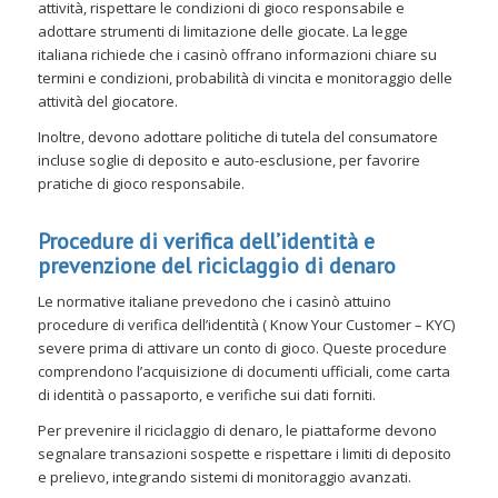
attività, rispettare le condizioni di gioco responsabile e
adottare strumenti di limitazione delle giocate. La legge
italiana richiede che i casinò offrano informazioni chiare su
termini e condizioni, probabilità di vincita e monitoraggio delle
attività del giocatore.
Inoltre, devono adottare politiche di tutela del consumatore
incluse soglie di deposito e auto-esclusione, per favorire
pratiche di gioco responsabile.
Procedure di verifica dell’identità e
prevenzione del riciclaggio di denaro
Le normative italiane prevedono che i casinò attuino
procedure di verifica dell’identità ( Know Your Customer – KYC)
severe prima di attivare un conto di gioco. Queste procedure
comprendono l’acquisizione di documenti ufficiali, come carta
di identità o passaporto, e verifiche sui dati forniti.
Per prevenire il riciclaggio di denaro, le piattaforme devono
segnalare transazioni sospette e rispettare i limiti di deposito
e prelievo, integrando sistemi di monitoraggio avanzati.