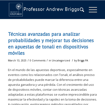
Técnicas avanzadas para analizar
probabilidades y mejorar tus decisiones
en apuestas de tonali en dispositivos
móviles
/
/
/
March 13, 2025
0 Comments
in
Uncategorized
by
Briggs PA
En el mundo de las apuestas deportivas, especialmente en
eventos como los relacionados con Tonali, el análisis preciso
de probabilidades puede marcar la diferencia entre una
apuesta ganadora y una pérdida. Con el crecimiento del uso
de dispositivos móviles, contar con técnicas avanzadas
adaptadas a estas plataformas se vuelve imprescindible para
maximizar la efectividad y la rapidez en la toma de decisiones.
A continuación, exploraremos métodos respaldados por