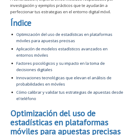
investigación y ejemplos prácticos que te ayudarán a
perfeccionar tus estrategias en el entorno digital móvil.
Índice
Optimización del uso de estadísticas en plataformas
móviles para apuestas precisas
Aplicación de modelos estadísticos avanzados en
entornos móviles
Factores psicológicos y su impacto en la toma de
decisiones digitales
Innovaciones tecnológicas que elevan el análisis de
probabilidades en móviles
Cómo calibrar y validar tus estrategias de apuestas desde
el teléfono
Optimización del uso de
estadísticas en plataformas
móviles para apuestas precisas