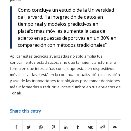
Como concluye un estudio de la Universidad
de Harvard, “la integración de datos en
tiempo real y modelos predictivos en
plataformas móviles aumenta la tasa de
acierto en apuestas deportivas en un 30% en
comparación con métodos tradicionales”.
Aplicar estas técnicas avanzadas no solo amplía tus
conocimientos estadísticos, sino que también transforma la
forma en que interactúas con las apuestas en dispositivos
móviles. La clave está en la continua actualización, calibración
y uso de las innovaciones tecnológicas para tomar decisiones
más informadas y reducir la incertidumbre en tus apuestas de
Tonali.
Share this entry