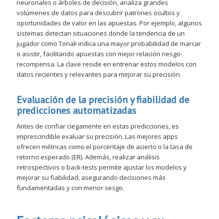
neuronales o árboles de decisión, analiza grandes
volúmenes de datos para descubrir patrones ocultos y
oportunidades de valor en las apuestas. Por ejemplo, algunos
sistemas detectan situaciones donde la tendencia de un
jugador como Tonali indica una mayor probabilidad de marcar
o asistir, facilitando apuestas con mejor relación riesgo-
recompensa. La clave reside en entrenar estos modelos con
datos recientes y relevantes para mejorar su precisión.
Evaluación de la precisión y fiabilidad de
predicciones automatizadas
Antes de confiar ciegamente en estas predicciones, es
imprescindible evaluar su precisión. Las mejores apps
ofrecen métricas como el porcentaje de acierto o la tasa de
retorno esperado (ER). Además, realizar análisis
retrospectivos o back-tests permite ajustar los modelos y
mejorar su fiabilidad, asegurando decisiones más
fundamentadas y con menor sesgo.