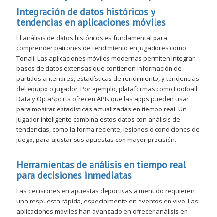
Integración de datos históricos y
tendencias en aplicaciones móviles
El análisis de datos históricos es fundamental para
comprender patrones de rendimiento en jugadores como
Tonali. Las aplicaciones móviles modernas permiten integrar
bases de datos extensas que contienen información de
partidos anteriores, estadísticas de rendimiento, y tendencias
del equipo o jugador. Por ejemplo, plataformas como Football
Data y OptaSports ofrecen APIs que las apps pueden usar
para mostrar estadísticas actualizadas en tiempo real. Un
jugador inteligente combina estos datos con análisis de
tendencias, como la forma reciente, lesiones o condiciones de
juego, para ajustar sus apuestas con mayor precisión.
Herramientas de análisis en tiempo real
para decisiones inmediatas
Las decisiones en apuestas deportivas a menudo requieren
una respuesta rápida, especialmente en eventos en vivo. Las
aplicaciones móviles han avanzado en ofrecer análisis en