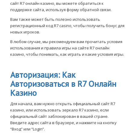
сайт R7 онлайн казино, вы можете обратиться к
поддержке сайта, используя форму обратной связи.
Вам также может быть полезно использовать
регистрационный код R7 casino, чтобы получить бонус для
новых игроков.
В любом случае, мы рекомендуем вам прочитать условия
использования и правила игры на сайте R7 онлайн
казино, чтобы понимать, как играть и какие условия игры.
Авторизация: Как
Авторизоваться в R7 Онлайн
Казино
Для начала, вам нужно открыть официальный сайт R7
казино, или использовать зеркало R7 казино, если
официальный сайт заблокирован в вашей стране.
Введите адрес сайта в браузере, и нажмите на кнопку
“Вход” или “Login”.