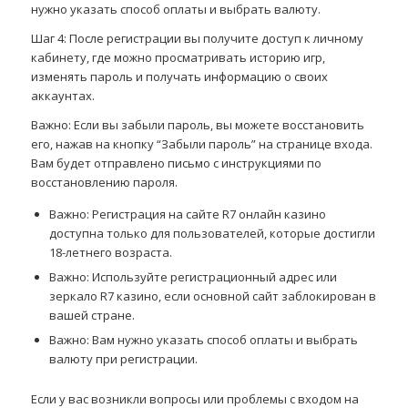
нужно указать способ оплаты и выбрать валюту.
Шаг 4: После регистрации вы получите доступ к личному
кабинету, где можно просматривать историю игр,
изменять пароль и получать информацию о своих
аккаунтах.
Важно: Если вы забыли пароль, вы можете восстановить
его, нажав на кнопку “Забыли пароль” на странице входа.
Вам будет отправлено письмо с инструкциями по
восстановлению пароля.
Важно: Регистрация на сайте R7 онлайн казино
доступна только для пользователей, которые достигли
18-летнего возраста.
Важно: Используйте регистрационный адрес или
зеркало R7 казино, если основной сайт заблокирован в
вашей стране.
Важно: Вам нужно указать способ оплаты и выбрать
валюту при регистрации.
Если у вас возникли вопросы или проблемы с входом на