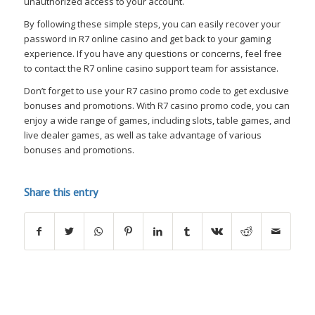
unauthorized access to your account.
By following these simple steps, you can easily recover your
password in R7 online casino and get back to your gaming
experience. If you have any questions or concerns, feel free
to contact the R7 online casino support team for assistance.
Don’t forget to use your R7 casino promo code to get exclusive
bonuses and promotions. With R7 casino promo code, you can
enjoy a wide range of games, including slots, table games, and
live dealer games, as well as take advantage of various
bonuses and promotions.
Share this entry