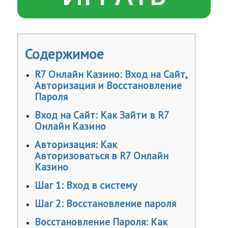
Содержимое
R7 Онлайн Казино: Вход на Сайт,
Авторизация и Восстановление
Пароля
Вход на Сайт: Как Зайти в R7
Онлайн Казино
Авторизация: Как
Авторизоваться в R7 Онлайн
Казино
Шаг 1: Вход в систему
Шаг 2: Восстановление пароля
Восстановление Пароля: Как