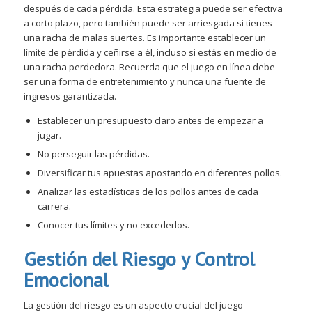
después de cada pérdida. Esta estrategia puede ser efectiva
a corto plazo, pero también puede ser arriesgada si tienes
una racha de malas suertes. Es importante establecer un
límite de pérdida y ceñirse a él, incluso si estás en medio de
una racha perdedora. Recuerda que el juego en línea debe
ser una forma de entretenimiento y nunca una fuente de
ingresos garantizada.
Establecer un presupuesto claro antes de empezar a
jugar.
No perseguir las pérdidas.
Diversificar tus apuestas apostando en diferentes pollos.
Analizar las estadísticas de los pollos antes de cada
carrera.
Conocer tus límites y no excederlos.
Gestión del Riesgo y Control
Emocional
La gestión del riesgo es un aspecto crucial del juego