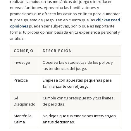
realizan cambios en las mecánicas del juego o introducen
nuevas funciones. Aprovecha las bonificaciones y
promociones que ofrecen los casinos en línea para aumentar
tu presupuesto de juego. Ten en cuenta que las
chicken road
opiniones
pueden ser subjetivas, por lo que es importante
formar tu propia opinión basada en tu experiencia personal y
análisis.
CONSEJO
DESCRIPCIÓN
Investiga
Observa las estadísticas de los pollos y
las tendencias del juego.
Practica
Empieza con apuestas pequeñas para
familiarizarte con el juego.
Sé
Cumple con tu presupuesto y tus límites
Disciplinado
de pérdidas.
Mantén la
No dejes que tus emociones intervengan
Calma
en tus decisiones.