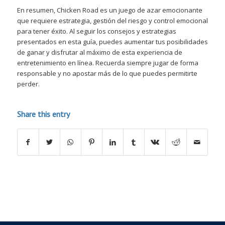
En resumen, Chicken Road es un juego de azar emocionante
que requiere estrategia, gestión del riesgo y control emocional
para tener éxito. Al seguir los consejos y estrategias
presentados en esta guía, puedes aumentar tus posibilidades
de ganar y disfrutar al máximo de esta experiencia de
entretenimiento en línea. Recuerda siempre jugar de forma
responsable y no apostar más de lo que puedes permitirte
perder.
Share this entry