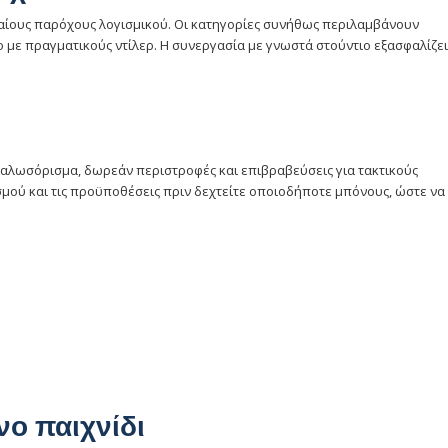
φαίους παρόχους λογισμικού. Οι κατηγορίες συνήθως περιλαμβάνουν
ο με πραγματικούς ντίλερ. Η συνεργασία με γνωστά στούντιο εξασφαλίζει
αλωσόρισμα, δωρεάν περιστροφές και επιβραβεύσεις για τακτικούς
ισμού και τις προϋποθέσεις πριν δεχτείτε οποιοδήποτε μπόνους, ώστε να
νο παιχνίδι